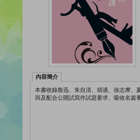
內容簡介
本書收錄魯迅、朱自清、胡適、徐志摩、
與及配合公開試寫作試題要求、吸收名篇