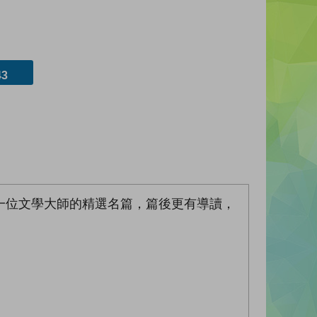
3
一位文學大師的精選名篇，篇後更有導讀，