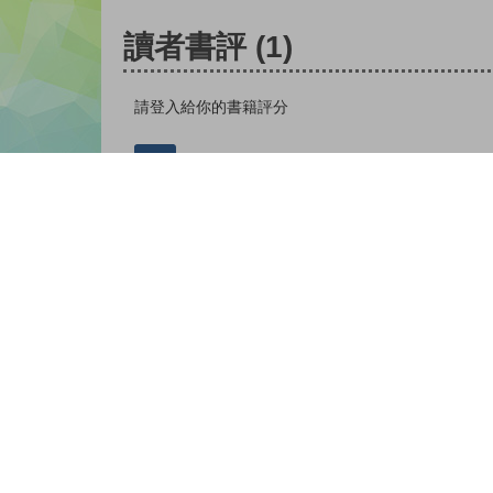
讀者書評
(1)
請登入給你的書籍評分
登入
朱卓軒 |
| 16-05-2019