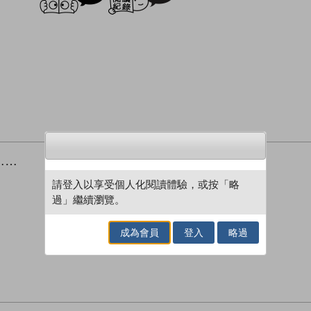
……
請登入以享受個人化閱讀體驗，或按「略
過」繼續瀏覽。
成為會員
登入
略過