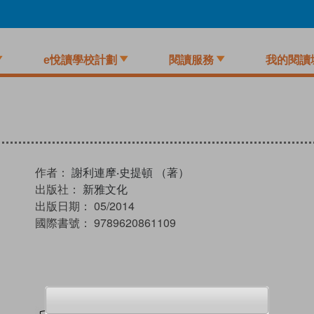
e悅讀學校計劃
閱讀服務
我的閱讀
作者：
謝利連摩‧史提頓 （著）
出版社：
新雅文化
出版日期：
05/2014
國際書號：
9789620861109
試閲
加入閱讀紀錄