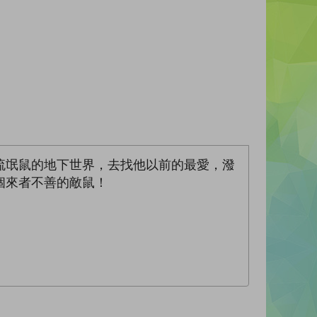
流氓鼠的地下世界，去找他以前的最愛，潑
個來者不善的敵鼠！