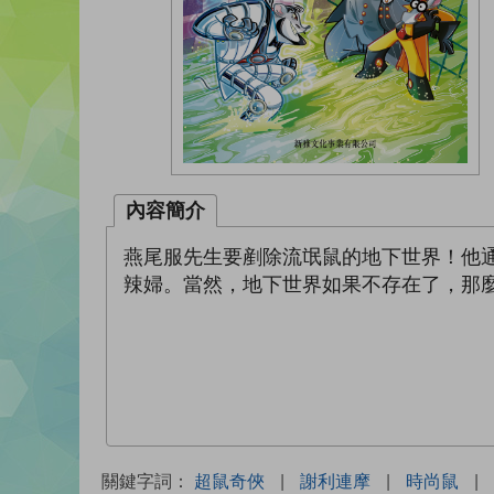
內容簡介
燕尾服先生要剷除流氓鼠的地下世界！他
辣婦。當然，地下世界如果不存在了，那
關鍵字詞：
超鼠奇俠
|
謝利連摩
|
時尚鼠
|