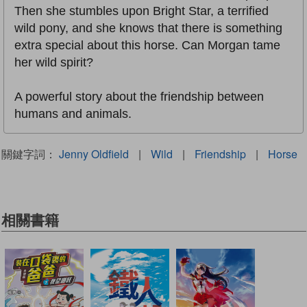
Then she stumbles upon Bright Star, a terrified
wild pony, and she knows that there is something
extra special about this horse. Can Morgan tame
her wild spirit?
A powerful story about the friendship between
humans and animals.
關鍵字詞：
Jenny Oldfield
|
Wild
|
Friendship
|
Horse
相關書籍