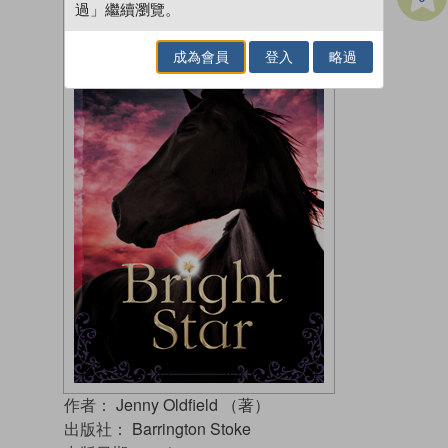
過」繼續瀏覽。
成為會員
登入
略過
作者：
Jenny Oldfield （著）
出版社：
Barrington Stoke