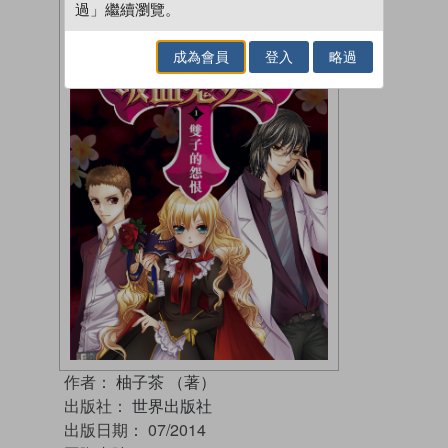
過」繼續瀏覽。
成為會員
登入
略過
作者：
柚子茶 （著）
出版社：
世界出版社
出版日期：
07/2014