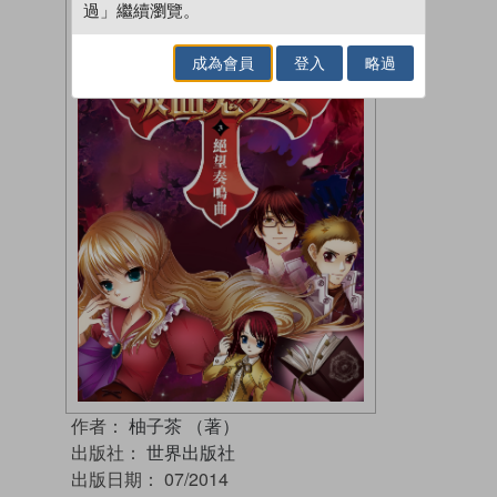
過」繼續瀏覽。
成為會員
登入
略過
作者：
柚子茶 （著）
出版社：
世界出版社
出版日期：
07/2014