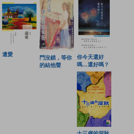
遺愛
你今天還好
門沒鎖，等你
嗎…還好嗎？
的結他聲
十三歲的深秋