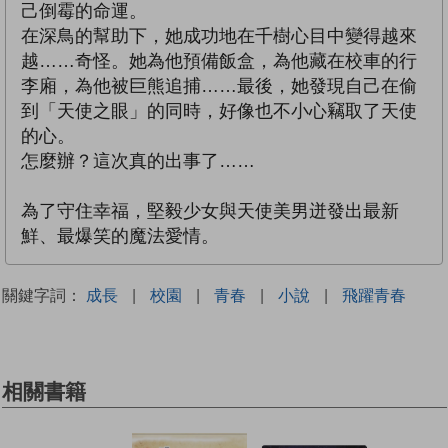
己倒霉的命運。
在深鳥的幫助下，她成功地在千樹心目中變得越來
越……奇怪。她為他預備飯盒，為他藏在校車的行
李廂，為他被巨熊追捕……最後，她發現自己在偷
到「天使之眼」的同時，好像也不小心竊取了天使
的心。
怎麼辦？這次真的出事了……
為了守住幸福，堅毅少女與天使美男迸發出最新
鮮、最爆笑的魔法愛情。
關鍵字詞：
成長
|
校園
|
青春
|
小說
|
飛躍青春
相關書籍