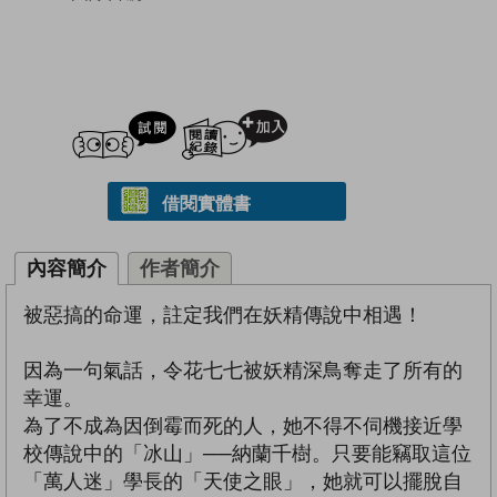
試閲
加入閱讀紀錄
借閱實體書
內容簡介
作者簡介
被惡搞的命運，註定我們在妖精傳說中相遇！
因為一句氣話，令花七七被妖精深鳥奪走了所有的
幸運。
為了不成為因倒霉而死的人，她不得不伺機接近學
校傳說中的「冰山」──納蘭千樹。只要能竊取這位
「萬人迷」學長的「天使之眼」，她就可以擺脫自