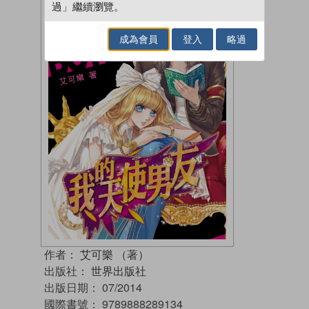
過」繼續瀏覽。
成為會員
登入
略過
作者：
艾可樂 （著）
出版社：
世界出版社
出版日期：
07/2014
國際書號：
9789888289134