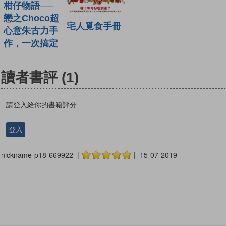
柑仔物語──
戀之Choco超
宅人覓食手冊
心意朱古力手
作，一次搞定
讀者書評
(1)
請登入給你的書籍評分
登入
nickname-p18-669922 |
| 15-07-2019