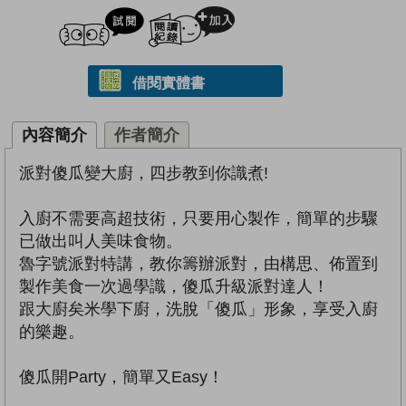
試閲
加入閱讀紀錄
借閱實體書
內容簡介
作者簡介
派對傻瓜變大廚，四步教到你識煮!
入廚不需要高超技術，只要用心製作，簡單的步驟
已做出叫人美味食物。
魯字號派對特講，教你籌辦派對，由構思、佈置到
製作美食一次過學識，傻瓜升級派對達人！
跟大廚矣米學下廚，洗脫「傻瓜」形象，享受入廚
的樂趣。
傻瓜開Party，簡單又Easy！