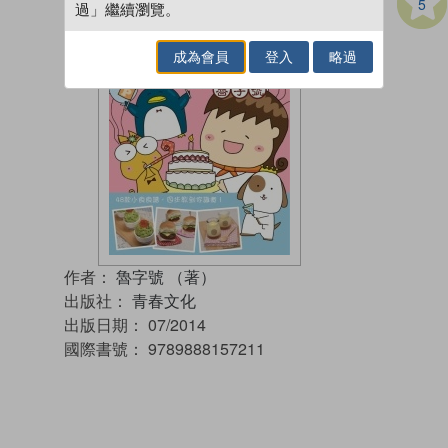
5
過」繼續瀏覽。
成為會員
登入
略過
作者：
魯字號 （著）
出版社：
青春文化
出版日期：
07/2014
國際書號：
9789888157211