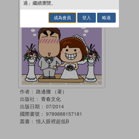
過」繼續瀏覽。
成為會員
登入
略過
作者：
路邊攤 （著）
出版社：
青春文化
出版日期：
07/2014
國際書號：
9789888157181
叢書：
情人眼裡超低B