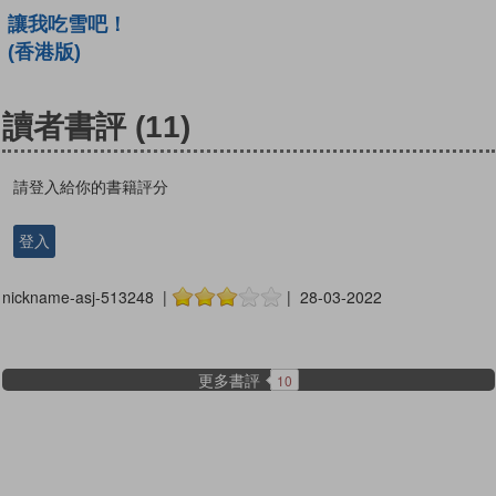
讓我吃雪吧！
(香港版)
讀者書評
(11)
請登入給你的書籍評分
登入
nickname-asj-513248 |
| 28-03-2022
更多書評
10