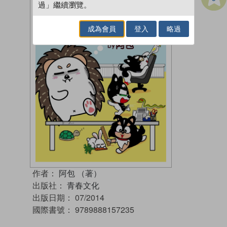
過」繼續瀏覽。
成為會員
登入
略過
作者：
阿包 （著）
出版社：
青春文化
出版日期：
07/2014
國際書號：
9789888157235