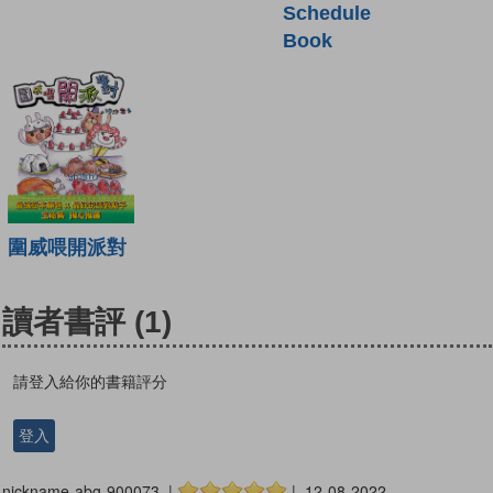
Schedule
Book
圍威喂開派對
讀者書評
(1)
請登入給你的書籍評分
登入
nickname-abg-900073 |
| 12-08-2022