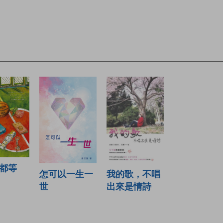
都等
怎可以一生一
我的歌，不唱
世
出來是情詩