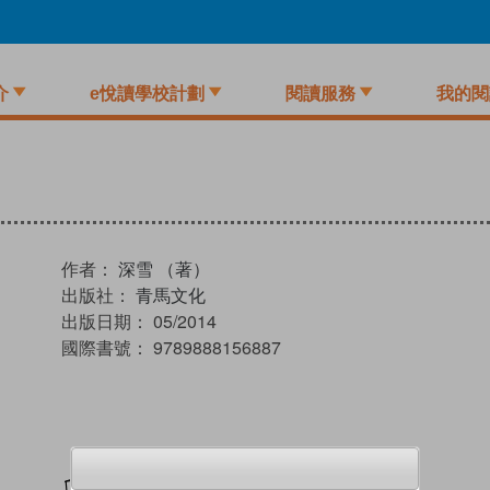
介
e悅讀學校計劃
閱讀服務
我的閱
作者：
深雪 （著）
出版社：
青馬文化
出版日期：
05/2014
國際書號：
9789888156887
加入閱讀紀錄