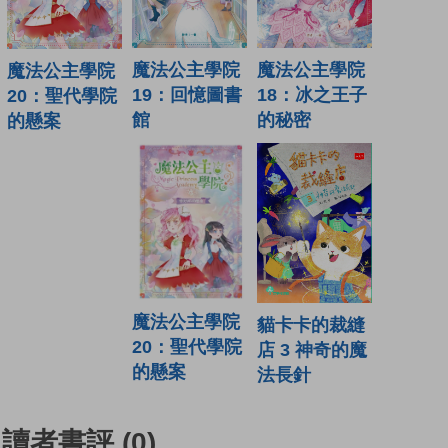
魔法公主學院
魔法公主學院
魔法公主學院
19：回憶圖書
18：冰之王子
20：聖代學院
館
的秘密
的懸案
魔法公主學院
貓卡卡的裁縫
20：聖代學院
店 3 神奇的魔
的懸案
法長針
讀者書評
(0)