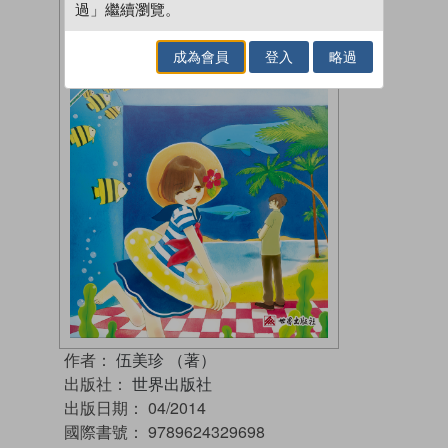
過」繼續瀏覽。
成為會員
登入
略過
作者：
伍美珍 （著）
出版社：
世界出版社
出版日期：
04/2014
國際書號：
9789624329698