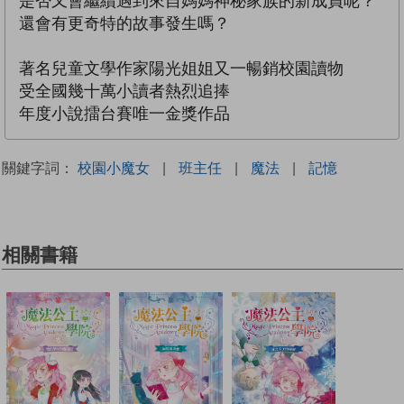
是否又會繼續遇到來自媽媽神秘家族的新成員呢？
還會有更奇特的故事發生嗎？
著名兒童文學作家陽光姐姐又一暢銷校園讀物
受全國幾十萬小讀者熱烈追捧
年度小說擂台賽唯一金獎作品
關鍵字詞：
校園小魔女
|
班主任
|
魔法
|
記憶
相關書籍