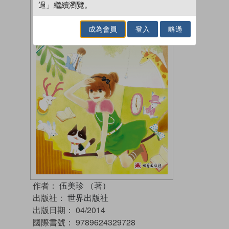
過」繼續瀏覽。
成為會員
登入
略過
作者：
伍美珍 （著）
出版社：
世界出版社
出版日期：
04/2014
國際書號：
9789624329728