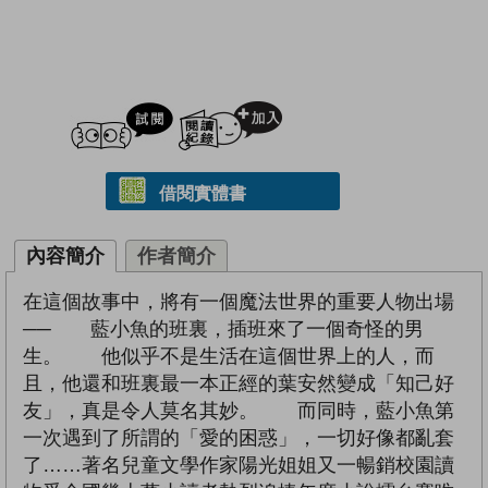
試閲
加入閱讀紀錄
借閱實體書
內容簡介
作者簡介
在這個故事中，將有一個魔法世界的重要人物出場
── 藍小魚的班裏，插班來了一個奇怪的男
生。 他似乎不是生活在這個世界上的人，而
且，他還和班裏最一本正經的葉安然變成「知己好
友」，真是令人莫名其妙。 而同時，藍小魚第
一次遇到了所謂的「愛的困惑」，一切好像都亂套
了……著名兒童文學作家陽光姐姐又一暢銷校園讀