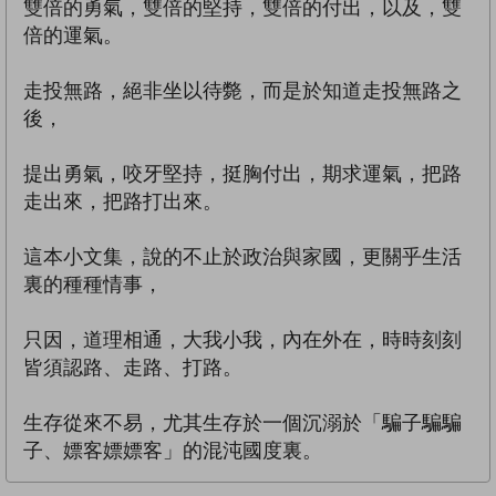
雙倍的勇氣，雙倍的堅持，雙倍的付出，以及，雙
倍的運氣。
走投無路，絕非坐以待斃，而是於知道走投無路之
後，
提出勇氣，咬牙堅持，挺胸付出，期求運氣，把路
走出來，把路打出來。
這本小文集，說的不止於政治與家國，更關乎生活
裏的種種情事，
只因，道理相通，大我小我，內在外在，時時刻刻
皆須認路、走路、打路。
生存從來不易，尤其生存於一個沉溺於「騙子騙騙
子、嫖客嫖嫖客」的混沌國度裏。