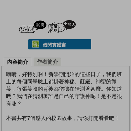
試閲
加入閱讀紀錄
借閱實體書
內容簡介
作者簡介
嗬嗬，好特別啊！新學期開始的這些日子，我們班
上的每個同學臉上都掛著神秘、莊嚴、神聖的微
笑，每張笑臉的背後都彷彿在猜測著甚麼。你知道
嗎？我們在猜測著誰是自己的守護神呢！是不是很
有趣？
本書共有7個感人的校園故事，請你打開看看吧！