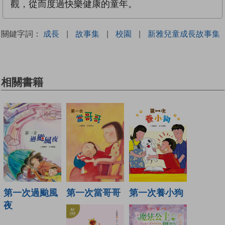
觀，從而度過快樂健康的童年。
關鍵字詞：
成長
|
故事集
|
校園
|
新雅兒童成長故事集
相關書籍
第一次當哥哥
第一次養小狗
第一次過颱風
夜