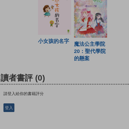
小女孩的名字
魔法公主學院
20：聖代學院
的懸案
讀者書評
(0)
請登入給你的書籍評分
登入