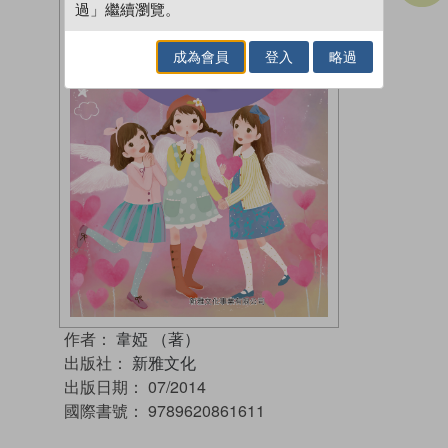
過」繼續瀏覽。
成為會員
登入
略過
作者：
韋婭 （著）
出版社：
新雅文化
出版日期：
07/2014
國際書號：
9789620861611