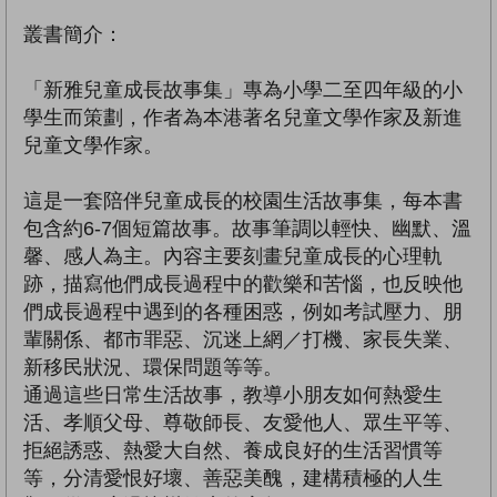
叢書簡介：
「新雅兒童成長故事集」專為小學二至四年級的小
學生而策劃，作者為本港著名兒童文學作家及新進
兒童文學作家。
這是一套陪伴兒童成長的校園生活故事集，每本書
包含約6-7個短篇故事。故事筆調以輕快、幽默、溫
馨、感人為主。內容主要刻畫兒童成長的心理軌
跡，描寫他們成長過程中的歡樂和苦惱，也反映他
們成長過程中遇到的各種困惑，例如考試壓力、朋
輩關係、都市罪惡、沉迷上網／打機、家長失業、
新移民狀況、環保問題等等。
通過這些日常生活故事，教導小朋友如何熱愛生
活、孝順父母、尊敬師長、友愛他人、眾生平等、
拒絕誘惑、熱愛大自然、養成良好的生活習慣等
等，分清愛恨好壞、善惡美醜，建構積極的人生