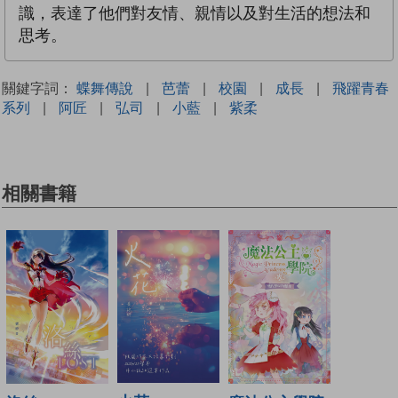
識，表達了他們對友情、親情以及對生活的想法和
思考。
關鍵字詞：
蝶舞傳說
|
芭蕾
|
校園
|
成長
|
飛躍青春
系列
|
阿匠
|
弘司
|
小藍
|
紫柔
相關書籍