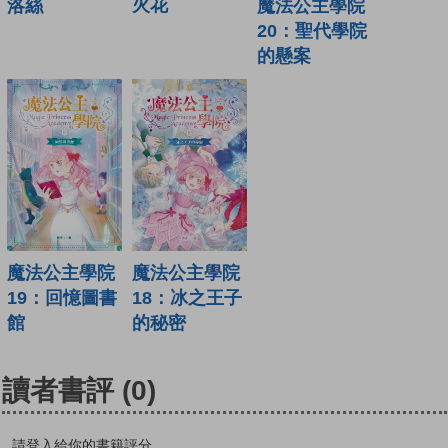
火花
洛絲
魔法公主學院
20：聖代學院
的懸案
魔法公主學院
魔法公主學院
19：回憶圖書
18：冰之王子
館
的秘密
讀者書評
(0)
請登入給你的書籍評分