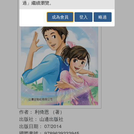
過」繼續瀏覽。
成為會員
登入
略過
作者：
利倚恩 （著）
出版社：
山邊出版社
出版日期：
07/2014
國際書號：
9789629233945