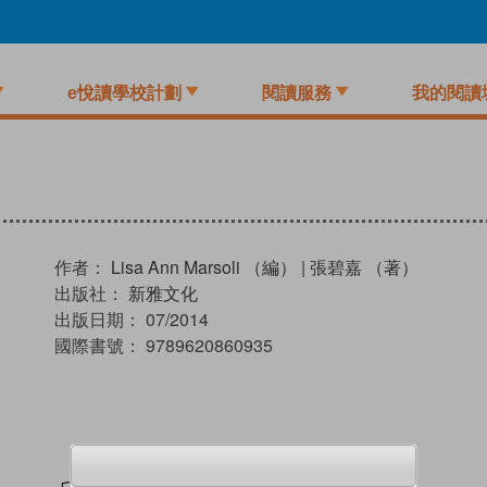
e悅讀學校計劃
閱讀服務
我的閱讀
作者：
Lisa Ann Marsoli （編）
|
張碧嘉 （著）
出版社：
新雅文化
出版日期：
07/2014
國際書號：
9789620860935
試閲
加入閱讀紀錄