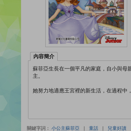
內容簡介
蘇菲亞生長在一個平凡的家庭，自小與母
主。
她努力地適應王宮裡的新生活，在過程中
關鍵字詞：
小公主蘇菲亞
|
童話
|
兒童好讀