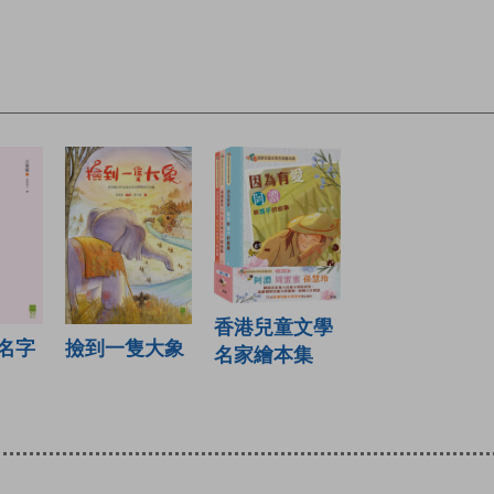
香港兒童文學
撿到一隻大象
名字
名家繪本集