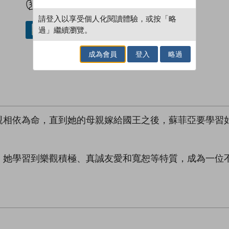
請登入以享受個人化閱讀體驗，或按「略
過」繼續瀏覽。
借閱實體書
成為會員
登入
略過
親相依為命，直到她的母親嫁給國王之後，蘇菲亞要學習
，她學習到樂觀積極、真誠友愛和寬恕等特質，成為一位