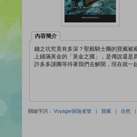
內容簡介
錢之坑究竟有多深？聖殿騎士團的寶藏被
上鋪滿黃金的「黃金之國」，是傳說還是
許多多謎團等待著我們去解開，現在就一
關鍵字詞：
Voyager探險者號
|
寶藏
|
自然
|