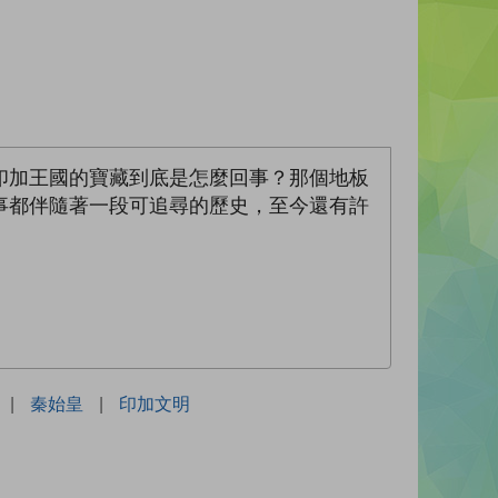
印加王國的寶藏到底是怎麼回事？那個地板
事都伴隨著一段可追尋的歷史，至今還有許
！
|
秦始皇
|
印加文明