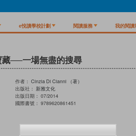
e悅讀學校計劃
閱讀服務
我的閱讀
的寶藏──一場無盡的搜尋
作者：
Cinzia Di Cianni （著）
出版社：
新雅文化
出版日期：
07/2014
國際書號：
9789620861451