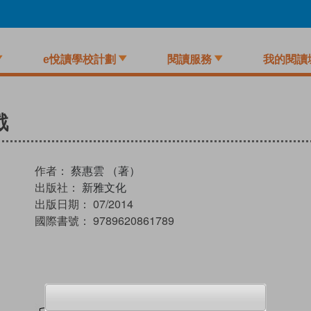
e悅讀學校計劃
閱讀服務
我的閱讀
戲
作者：
蔡惠雲 （著）
出版社：
新雅文化
出版日期：
07/2014
國際書號：
9789620861789
試閲
加入閱讀紀錄