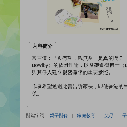
內容簡介
常言道：「勤有功，戲無益」是真的嗎？《
Bowlby）的依附理論，以及麥道衛博士（D
與其仔人建立親密關係的重要參照。
作者希望透過此書告訴家長，即使香港的
係。
關鍵字詞：
親子關係
|
家庭教育
|
父母
|
子