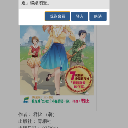
過」繼續瀏覽。
成為會員
登入
略過
作者：
君比 （著）
出版社：
青桐社
出版日期：
07/2014