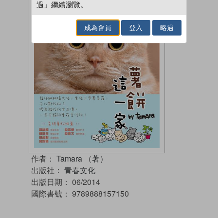
過」繼續瀏覽。
成為會員
登入
略過
作者：
Tamara （著）
出版社：
青春文化
出版日期：
06/2014
國際書號：
9789888157150