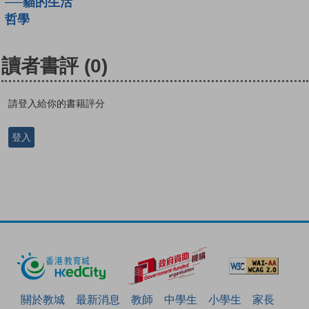
──貓的生活
哲學
讀者書評
(0)
請登入給你的書籍評分
登入
關於教城
最新消息
教師
中學生
小學生
家長