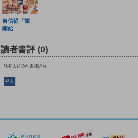
自信從「齒」
開始
讀者書評
(0)
請登入給你的書籍評分
登入