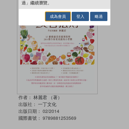
過」繼續瀏覽。
成為會員
登入
略過
作者：
林麗君 （著）
出版社：
一丁文化
出版日期：
02/2014
國際書號：
9789881253569