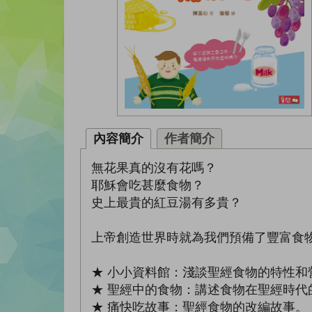
內容簡介
作者簡介
無花果真的沒有花嗎？
耶穌會吃甚麼食物？
史上最貴的紅豆湯有多貴？
上帝創造世界時就為我們預備了豐富食
★ 小小資料館：淺談聖經食物的特性和
★ 聖經中的食物：講述食物在聖經時代
★ 痛快吃故事：聖經食物的改編故事。