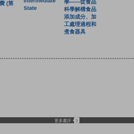
Intermediate
學——從食品
費 (第
State
科學解構食品
添加成分、加
工處理過程和
煮食器具
更多書評
3