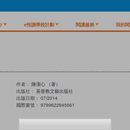
介
e悅讀學校計劃
閱讀服務
我的閱
作者：
陳潔心 （著）
出版社：
基督教文藝出版社
出版日期：
07/2014
國際書號：
9789622945661