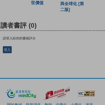
世價值
與全球化 [第
二版]
讀者書評
(0)
請登入給你的書籍評分
登入
關於教城
最新消息
教師
中學生
小學生
家長