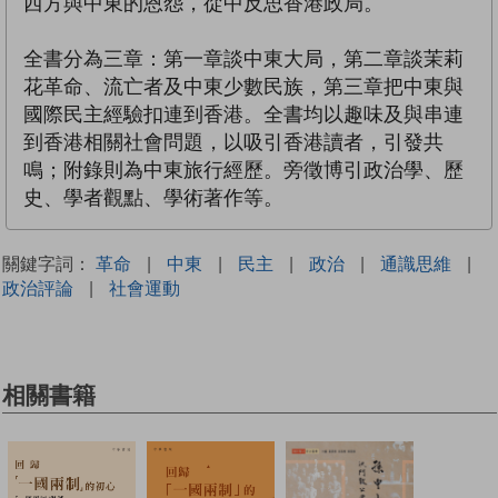
西方與中東的恩怨，從中反思香港政局。
全書分為三章：第一章談中東大局，第二章談茉莉
花革命、流亡者及中東少數民族，第三章把中東與
國際民主經驗扣連到香港。全書均以趣味及與串連
到香港相關社會問題，以吸引香港讀者，引發共
鳴；附錄則為中東旅行經歷。旁徵博引政治學、歷
史、學者觀點、學術著作等。
關鍵字詞：
革命
|
中東
|
民主
|
政治
|
通識思維
|
政治評論
|
社會運動
相關書籍