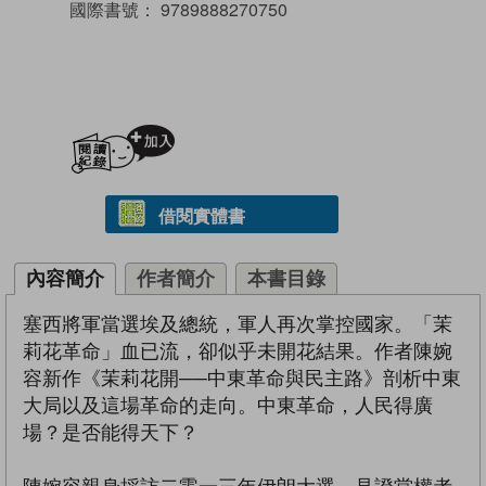
國際書號：
9789888270750
加入閱讀紀錄
借閱實體書
內容簡介
作者簡介
本書目錄
塞西將軍當選埃及總統，軍人再次掌控國家。「茉
莉花革命」血已流，卻似乎未開花結果。作者陳婉
容新作《茉莉花開──中東革命與民主路》剖析中東
大局以及這場革命的走向。中東革命，人民得廣
場？是否能得天下？