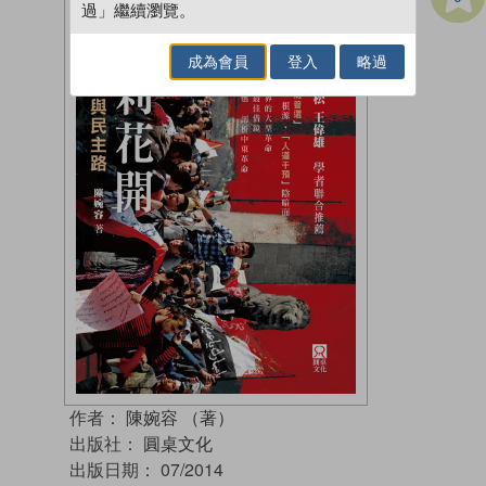
過」繼續瀏覽。
成為會員
登入
略過
作者：
陳婉容 （著）
出版社：
圓桌文化
出版日期：
07/2014