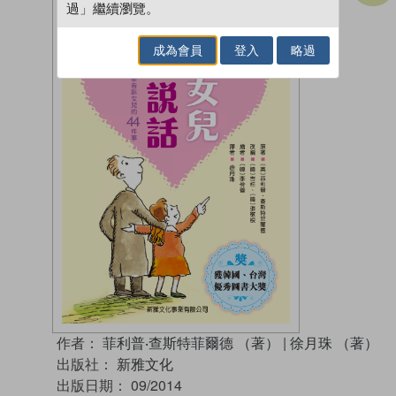
過」繼續瀏覽。
成為會員
登入
略過
作者：
菲利普‧查斯特菲爾德 （著）
|
徐月珠 （著）
出版社：
新雅文化
出版日期：
09/2014