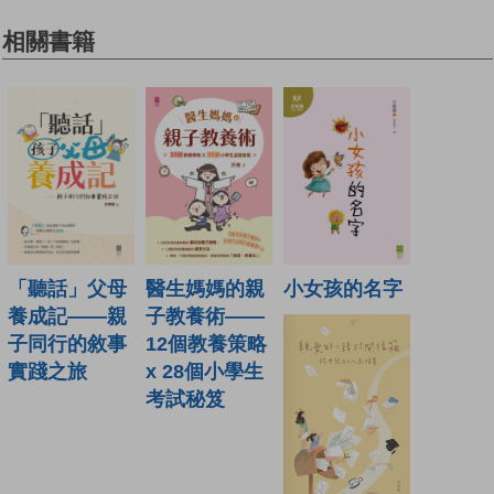
相關書籍
「聽話」父母
醫生媽媽的親
小女孩的名字
養成記——親
子教養術——
子同行的敘事
12個教養策略
實踐之旅
x 28個小學生
考試秘笈