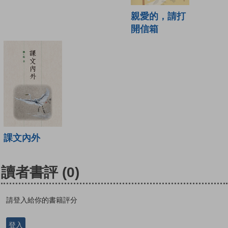
親愛的，請打
開信箱
課文內外
讀者書評
(0)
請登入給你的書籍評分
登入