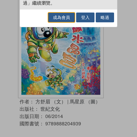
過」繼續瀏覽。
成為會員
登入
略過
作者：
方舒眉 （文）
|
馬星原 （圖）
出版社：
世紀文化
出版日期：
06/2014
國際書號：
9789888204939