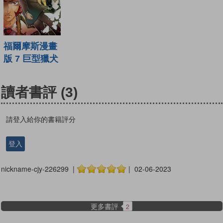
福爾摩斯漫畫
版 7 巨型獵犬
讀者書評
(3)
請登入給你的書籍評分
登入
nickname-cjy-226299 |
| 02-06-2023
更多書評
2