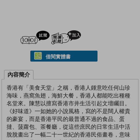
試閲
加入閱讀紀錄
借閱實體書
內容簡介
香港有「美食天堂」之稱，香港人鍾意吃任何山珍
海味，燕窩魚翅，海鮮大餐，香港人都能吃出種種
名堂來。陳慧以擅寫香港市井生活引起文壇矚目。
《好味道》一如她的小說風格，寫的不是闊人權貴
的豪宴，而是香港平民的最普通不過的食品、蛋
撻、菠蘿包、茶餐廳，從這些庶民的日常生活中活
脫脫畫出了一幅二十一世紀的香港民俗畫卷，意味