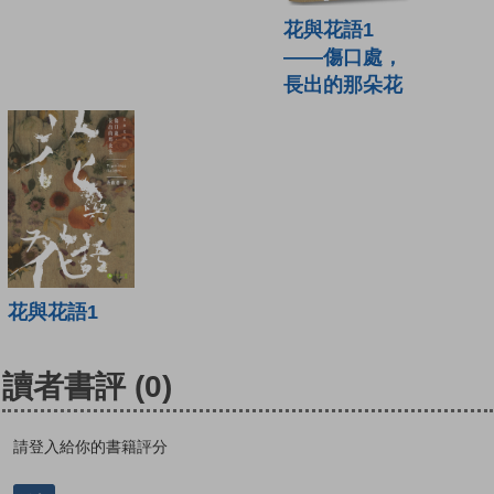
花與花語1
——傷口處，
長出的那朵花
花與花語1
讀者書評
(0)
請登入給你的書籍評分