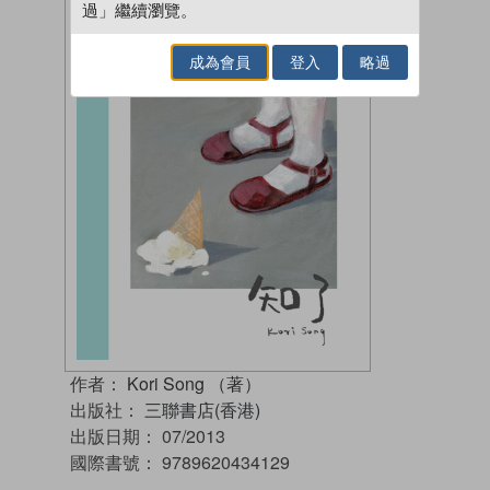
過」繼續瀏覽。
成為會員
登入
略過
作者：
Kori Song （著）
出版社：
三聯書店(香港)
出版日期：
07/2013
國際書號：
9789620434129