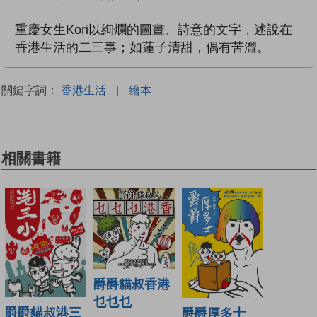
重慶女生Kori以絢爛的圖畫、詩意的文字，述說在
香港生活的二三事；如蓮子清甜，偶有苦澀。
關鍵字詞：
香港生活
|
繪本
相關書籍
爵爵貓叔香港
乜乜乜
爵爵貓叔港三
爵爵厚多士