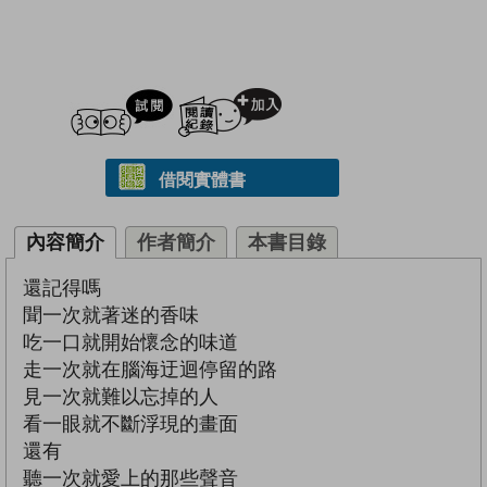
試閲
加入閱讀紀錄
借閱實體書
內容簡介
作者簡介
本書目錄
還記得嗎
聞一次就著迷的香味
吃一口就開始懷念的味道
走一次就在腦海迂迴停留的路
見一次就難以忘掉的人
看一眼就不斷浮現的畫面
還有
聽一次就愛上的那些聲音