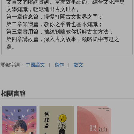
文言文的虛詞實詞、掌握故事細節、結合文化歷史
文學知識，輕鬆進出古文世界。
第一章信念篇，慢慢打開古文世界之門；
第二章知識篇，教你之乎者也基本知識；
第三章實用篇，抽絲剝繭教你拆解古文方法；
第四章講故篇，深入古文故事，領略箇中有趣之
處。
關鍵字詞：
中國語文
|
寫作
|
散文
相關書籍