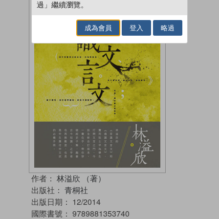
過」繼續瀏覽。
成為會員
登入
略過
作者：
林溢欣 （著）
出版社：
青桐社
出版日期：
12/2014
國際書號：
9789881353740