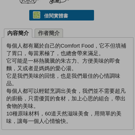
借閱實體書
內容簡介
作者簡介
每個人都有屬於自己的Comfort Food，它不但填補
了胃口，每當累極了，也總會帶來滿足。
它可能是一杯熱騰騰的朱古力、方便美味的即食
麵，又或者是媽媽的愛心湯。
它是我們美味的回憶，也是我們最佳的心情調味
品。
每個人都可以輕鬆烹調出美食，我們並不需要超凡
的廚藝，只需優質的食材，加上心思的組合，帶出
食物的美味。
10種原味材料，60道天然滋味美食，用簡單的美
味，讓每一個人心情愉快。