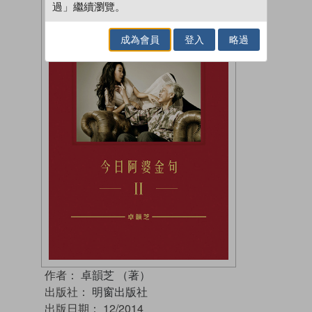
過」繼續瀏覽。
成為會員
登入
略過
作者：
卓韻芝 （著）
出版社：
明窗出版社
出版日期：
12/2014