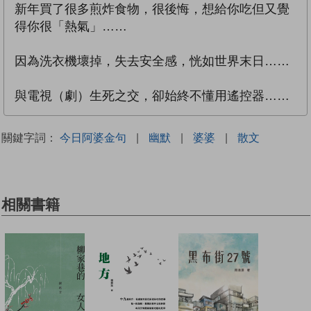
新年買了很多煎炸食物，很後悔，想給你吃但又覺
得你很「熱氣」……
因為洗衣機壞掉，失去安全感，恍如世界末日……
與電視（劇）生死之交，卻始終不懂用遙控器……
關鍵字詞：
今日阿婆金句
|
幽默
|
婆婆
|
散文
相關書籍