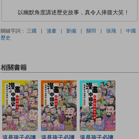
以幽默角度講述歷史故事，真令人捧腹大笑！
關鍵字詞：
三國
|
漫畫
|
劉備
|
關羽
|
張飛
|
中國
歷史
相關書籍
這是孩子必讀
這是孩子必讀
這是孩子必讀