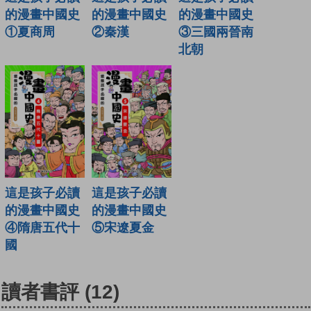
的漫畫中國史
的漫畫中國史
的漫畫中國史
②秦漢
③三國兩晉南
①夏商周
北朝
這是孩子必讀
這是孩子必讀
的漫畫中國史
的漫畫中國史
④隋唐五代十
⑤宋遼夏金
國
讀者書評
(12)