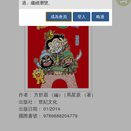
過」繼續瀏覽。
成為會員
登入
略過
作者：
方舒眉 （編）
|
馬星原 （著）
出版社：
世紀文化
出版日期：
01/2014
國際書號：
9789888204779