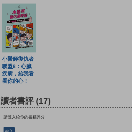
小醫師復仇者
聯盟8：心臟
疾病，給我看
看你的心！
讀者書評
(17)
請登入給你的書籍評分
登入