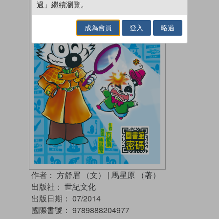
過」繼續瀏覽。
成為會員
登入
略過
作者：
方舒眉 （文）
|
馬星原 （著）
出版社：
世紀文化
出版日期：
07/2014
國際書號：
9789888204977