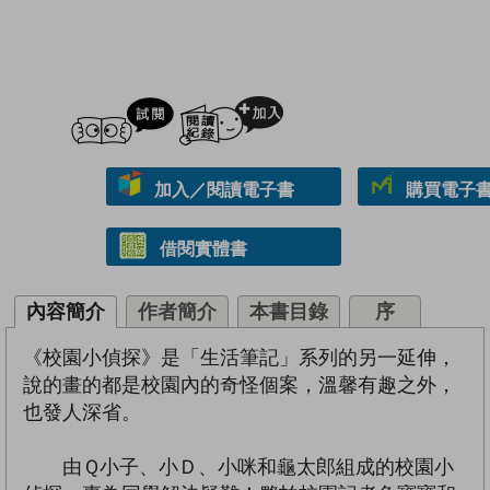
試閲
加入閱讀紀錄
加入／閱讀電子書
購買電子書 
借閱實體書
內容簡介
作者簡介
本書目錄
序
《校園小偵探》是「生活筆記」系列的另一延伸，
說的畫的都是校園內的奇怪個案，溫馨有趣之外，
也發人深省。
由Ｑ小子、小Ｄ、小咪和龜太郎組成的校園小