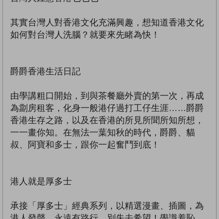
其實台灣人對香港文化充滿興趣，想知道香港文化
如何對台灣人洗腦？就要來先睹為快！
爵爵香港生活日記
由學講粗口開始，到與茶餐廳外賣的第一次，再成
為劏房租客，化身一般港仔過打工仔生涯……爵爵
香港生存之路，以及在香港的所見所聞所知所想，
一一畫你知。在無法一葉知秋的時代，爵爵、貓
叔、阿寶和多士，跟你一起奮鬥到底！
港人就是厚多士
承接「厚多士」經典系列，以精選漫畫、插圖，為
港人發聲，永遠有路行，別失去希望！學識羞恥