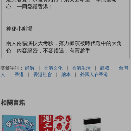
心，一同愛護香港！
神秘小劇場
兩人兩貓演技大考驗，落力擔演被時代選中的大角
色，內容絕密，不容錯過，有買趁手！
關鍵字詞：
爵爵
|
香港文化
|
香港生活
|
貓叔
|
台灣
人
|
香港
|
香港社會
|
繪本
|
外國人在香港
相關書籍