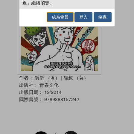
過」繼續瀏覽。
成為會員
登入
略過
作者：
爵爵 （著）
|
貓叔 （著）
出版社：
青春文化
出版日期：
12/2014
國際書號：
9789888157242
試閲
加入閱讀紀錄