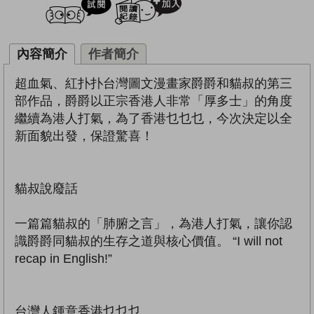
內容簡介
作者簡介
超血氣、紅扑扑台灣圖文漫畫家爵爵和貓叔的第三
部作品，爵爵以正宗香港人非常「厚多士」的角度
繼續為港人打氣，為了香港乜乜乜，今次決定以全
新面貌出發，保證驚喜！
貓叔說廢話
一篇篇貓叔的「肺腑之言」，為港人打氣，讓你認
識爵爵同貓叔的生存之道與核心價值。 “I will not
recap in English!”
台灣人鍾意香港乜乜乜