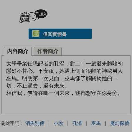
加入閱讀紀錄
借閱實體書
內容簡介
作者簡介
大學畢業任職記者的孔澄，對二十一歲還未體驗初
戀好不甘心。平安夜，她遇上側面很帥的神秘男人
巫馬。明明第一次見面，巫馬卻了解關於她的一
切，不止過去，還有未來。
相信我，無論在哪一個未來，我都想守在你身旁。
關鍵字詞：
消失別傳
|
小說
|
孔澄
|
巫馬
|
魔幻探偵