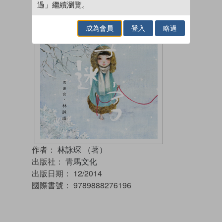
過」繼續瀏覽。
成為會員
登入
略過
作者：
林詠琛 （著）
出版社：
青馬文化
出版日期：
12/2014
國際書號：
9789888276196