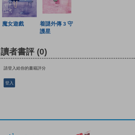
魔女遊戲
着謎外傳 3 守
護星
讀者書評
(0)
請登入給你的書籍評分
登入