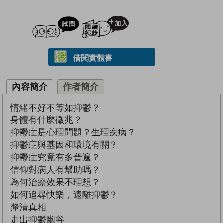
試閲
加入閱讀紀錄
借閱實體書
內容簡介
作者簡介
情緒不好不等如抑鬱？
身體有什麼徵兆？
抑鬱症是心理問題？生理疾病？
抑鬱症與基因和環境有關？
抑鬱症究竟有多普遍？
信仰對病人有幫助嗎？
為何治療效果不理想？
如何追尋快樂，遠離抑鬱？
釐清真相
走出抑鬱幽谷