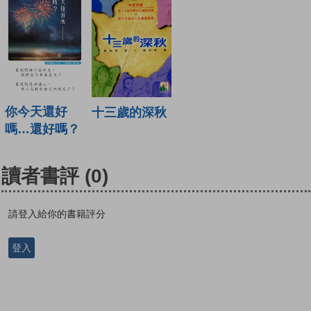
你今天還好
十三歲的深秋
嗎…還好嗎？
讀者書評
(0)
請登入給你的書籍評分
登入