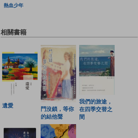
熱血少年
相關書籍
我們的旅途，
遺愛
門沒鎖，等你
在四季交替之
的結他聲
間