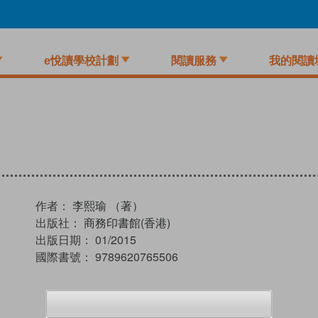
e悅讀學校計劃
閱讀服務
我的閱讀
作者：
李熙瑜 （著）
出版社：
商務印書館(香港)
出版日期：
01/2015
國際書號：
9789620765506