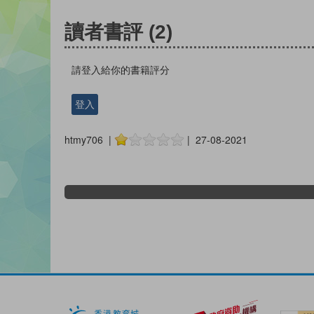
讀者書評
(2)
請登入給你的書籍評分
登入
htmy706 |
| 27-08-2021