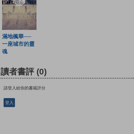
滿地楓華──
一座城市的靈
魂
讀者書評
(0)
請登入給你的書籍評分
登入