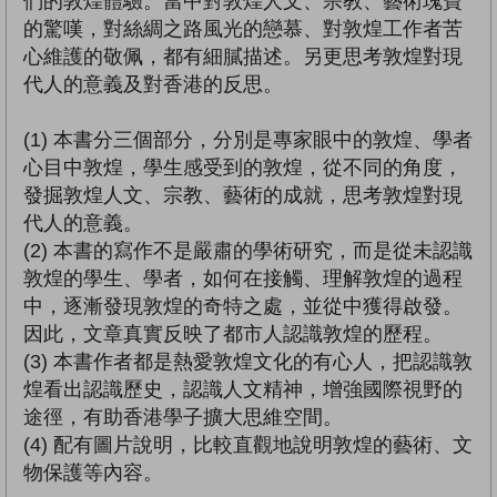
們的敦煌體驗。當中對敦煌人文、宗教、藝術瑰寶
的驚嘆，對絲綢之路風光的戀慕、對敦煌工作者苦
心維護的敬佩，都有細膩描述。另更思考敦煌對現
代人的意義及對香港的反思。
(1) 本書分三個部分，分別是專家眼中的敦煌、學者
心目中敦煌，學生感受到的敦煌，從不同的角度，
發掘敦煌人文、宗教、藝術的成就，思考敦煌對現
代人的意義。
(2) 本書的寫作不是嚴肅的學術研究，而是從未認識
敦煌的學生、學者，如何在接觸、理解敦煌的過程
中，逐漸發現敦煌的奇特之處，並從中獲得啟發。
因此，文章真實反映了都市人認識敦煌的歷程。
(3) 本書作者都是熱愛敦煌文化的有心人，把認識敦
煌看出認識歷史，認識人文精神，增強國際視野的
途徑，有助香港學子擴大思維空間。
(4) 配有圖片說明，比較直觀地說明敦煌的藝術、文
物保護等內容。