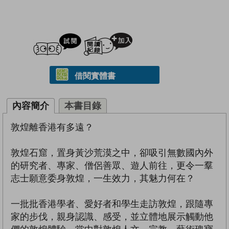
試閲
加入閱讀紀錄
借閱實體書
內容簡介
本書目錄
敦煌離香港有多遠？
敦煌石窟，置身黃沙荒漠之中，卻吸引無數國內外
的研究者、專家、僧侶善眾、遊人前往，更令一羣
志士願意委身敦煌，一生效力，其魅力何在？
一批批香港學者、愛好者和學生走訪敦煌，跟隨專
家的步伐，親身認識、感受，並立體地展示觸動他