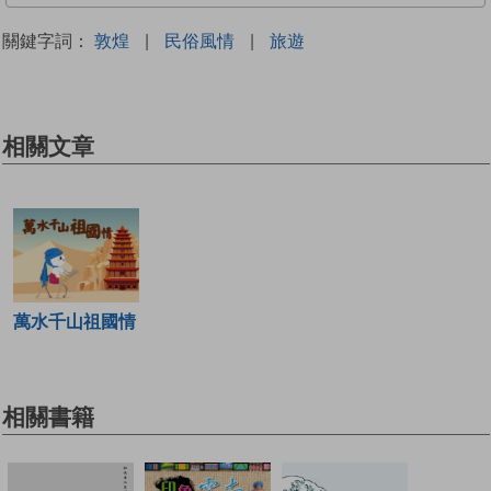
關鍵字詞：
敦煌
|
民俗風情
|
旅遊
相關文章
萬水千山祖國情
相關書籍