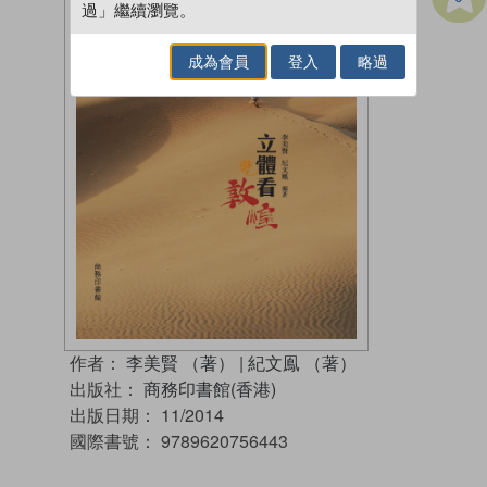
過」繼續瀏覽。
成為會員
登入
略過
作者：
李美賢 （著）
|
紀文鳯 （著）
出版社：
商務印書館(香港)
出版日期：
11/2014
國際書號：
9789620756443