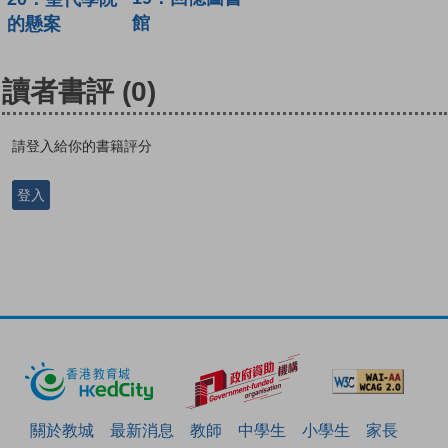
館
的懸案
讀者書評
(0)
請登入給你的書籍評分
登入
關於教城
最新消息
教師
中學生
小學生
家長