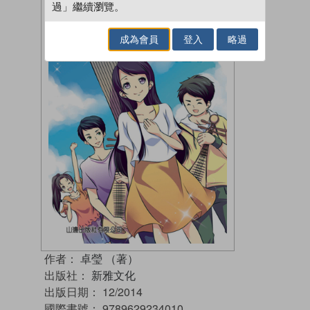
過」繼續瀏覽。
成為會員
登入
略過
作者：
卓瑩 （著）
出版社：
新雅文化
出版日期：
12/2014
國際書號：
9789629234010