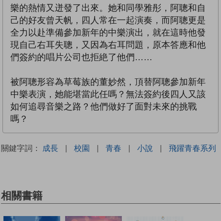
樂的熱情又迸發了出來。她和同學雅彤，阿聰和自
己的好友曾天帆，四人常在一起演奏，而阿聰更是
全力以赴準備參加新年的中樂演出，就在這時他發
現自己右耳失聰，又因為右耳問題，原本答應和他
們簽約的唱片公司也拒絶了他們……
被阿聰形容為草莓族的董妙然，頂替阿聰參加新年
中樂表演，她能堪當此任嗎？無法簽約後四人又該
如何追尋音樂之路？他們做好了面對未來的挑戰
嗎？
關鍵字詞：
成長
|
校園
|
青春
|
小說
|
飛躍青春系列
相關書籍