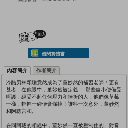
加入閱讀紀錄
借閱實體書
內容簡介
作者簡介
冷酷男林穎聰竟然成為了董妙然的補習老師！更有
甚者，在他眼中，董妙然被定義──那些自小便備受
呵護，經受不起任何壓力和挫折的人，他們像草莓
一樣，輕輕一碰便會爛掉！誰料一次意外，董妙然
和阿聰言和。
在同阿聰的相處中，董妙然一直被壓制住的、對音