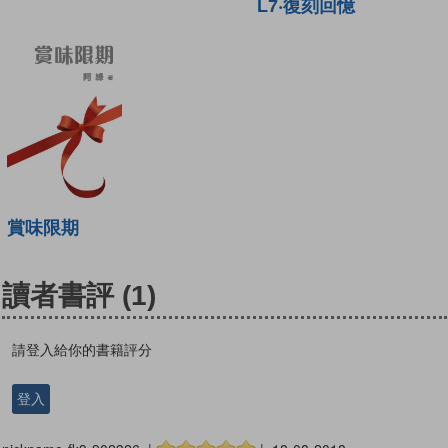
L7‧復刻回憶
賞味限期
讀者書評
(1)
請登入給你的書籍評分
登入