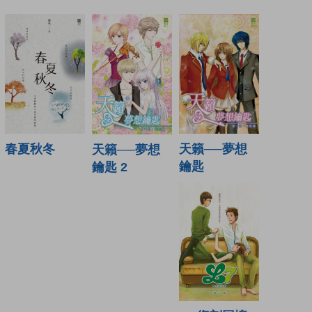
春夏秋冬
天籟──夢想
天籟──夢想
鑰匙
鑰匙 2