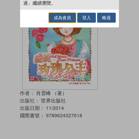
過」繼續瀏覽。
成為會員
登入
略過
作者：
肖雲峰 （著）
出版社：
世界出版社
出版日期：
11/2014
國際書號：
9789624327618