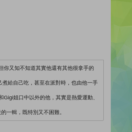
但你又知不知道其實他還有其他很拿手的
己煮給自己吃，甚至在派對時，也由他一手
和Gigi姐口中以外的他，其實是熱愛運動、
 而設的一輯，既特別又不困難。