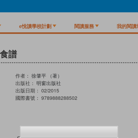
e悅讀學校計劃
閱讀服務
我的閱讀
活食譜
作者：
徐肇平 （著）
出版社：
明窗出版社
出版日期：
02/2015
國際書號：
9789888288502
試閲
加入閱讀紀錄