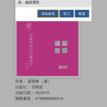
過」繼續瀏覽。
成為會員
登入
略過
作者：
梁望峰 （著）
出版社：
日閱堂
出版日期：
02/2015
國際書號：
9789888288519