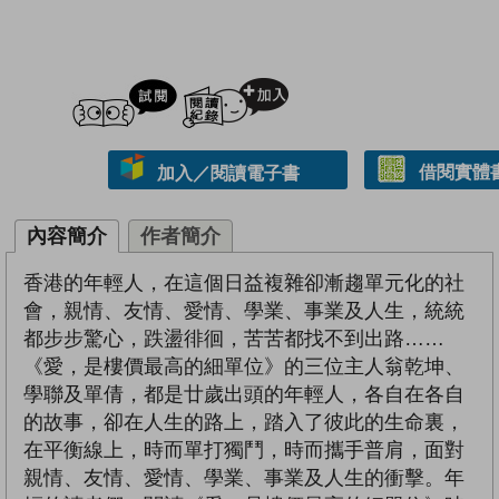
試閲
加入閱讀紀錄
借閱實體
加入／閱讀電子書
內容簡介
作者簡介
香港的年輕人，在這個日益複雜卻漸趨單元化的社
會，親情、友情、愛情、學業、事業及人生，統統
都步步驚心，跌盪徘徊，苦苦都找不到出路……
《愛，是樓價最高的細單位》的三位主人翁乾坤、
學聯及單倩，都是廿歲出頭的年輕人，各自在各自
的故事，卻在人生的路上，踏入了彼此的生命裏，
在平衡線上，時而單打獨鬥，時而攜手普肩，面對
親情、友情、愛情、學業、事業及人生的衝擊。年