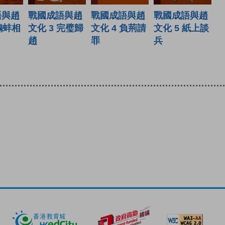
戰國成語與趙
戰國成語與趙
語與趙
戰國成語與趙
文化 3 完璧歸
文化 5 紙上談
 鷸蚌相
文化 4 負荊請
趙
兵
罪