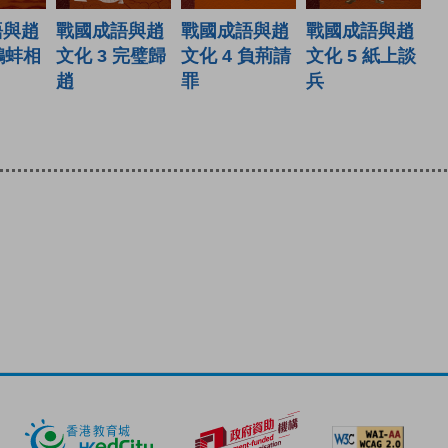
戰國成語與趙
戰國成語與趙
語與趙
戰國成語與趙
文化 3 完璧歸
文化 5 紙上談
 鷸蚌相
文化 4 負荊請
趙
兵
罪