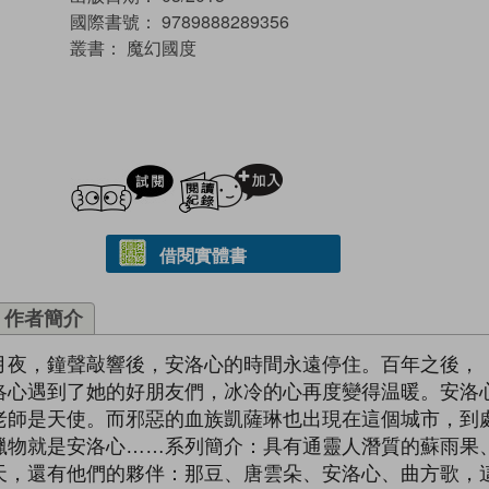
國際書號：
9789888289356
叢書：
魔幻國度
試閲
加入閱讀紀錄
借閱實體書
作者簡介
月夜，鐘聲敲響後，安洛心的時間永遠停住。百年之後，
洛心遇到了她的好朋友們，冰冷的心再度變得温暖。安洛
老師是天使。而邪惡的血族凱薩琳也出現在這個城市，到
獵物就是安洛心……系列簡介：具有通靈人潛質的蘇雨果
天，還有他們的夥伴：那豆、唐雲朵、安洛心、曲方歌，