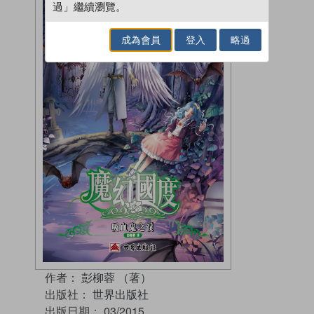
過」繼續瀏覽。
成為會員
登入
略過
作者：
彭柳蓉 （著）
出版社：
世界出版社
出版日期：
03/2015