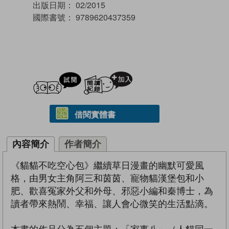
出版日期：
02/2015
國際書號：
9789620437359
試閲
加入閱讀紀錄
借閱實體書
內容簡介
作者簡介
《貓貓不吃空心包》繼續草日漫畫的幽默可愛風
格，由男女主角阿三和茵茵、寵物貓漢堡包和小
肥、歡喜冤家外父和外母、邪惡小編和秦博士，為
讀者帶來熱鬧、幸福、讓人會心微笑的生活點滴。