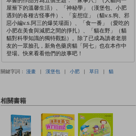
本書的作品分為五個主題：「家事八」（人貓同一
屋簷下的溫馨生活）、「神秘學」（漢堡包、小肥
遇到的各種古怪事件）、「妄想症」（貓v.s.狗、邪
惡小編v.s.阿三的爆笑場面）、「食一番」（愛吃的
小肥在美食與減肥之間的掙扎）、「貓在野」（貓
貓對科學知識的獨特觀點）。除了已成為讀者老朋
友的一眾臉孔，新角色藥房貓「阿七」也在本作中
登場。快來看看他們的故事吧！
關鍵字詞：
漫畫
|
漢堡包
|
小肥
|
草日
|
貓
相關書籍