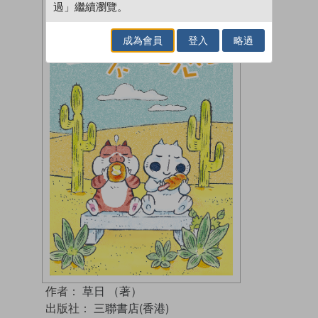
過」繼續瀏覽。
成為會員
登入
略過
作者：
草日 （著）
出版社：
三聯書店(香港)