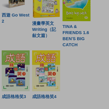
西遊 Go West
2
漫畫學英文
TINA &
Writing（記
FRIENDS 1.6
敍文篇）
BEN'S BIG
CATCH
成語格格笑3
成語格格笑4