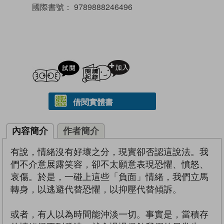
國際書號：
9789888246496
試閲
加入閱讀紀錄
借閱實體書
內容簡介
作者簡介
有說，情緒沒有好壞之分，現實卻否認這說法。我
們不介意展露笑容，卻不太願意表現恐懼、憤怒、
哀傷。於是，一碰上這些「負面」情緒，我們立馬
轉身，以逃避代替恐懼，以抑壓代替傾訴。
或者，有人以為時間能沖淡一切。事實是，當積存