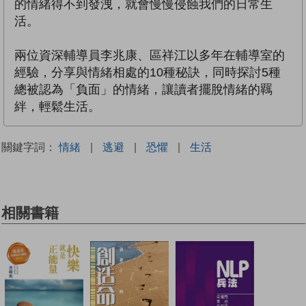
的情緒得不到發洩，就會慢慢侵蝕我們的日常生
活。
兩位資深輔導員李兆康、區祥江以多年在輔導室的
經驗，分享與情緒相處的10種秘訣，同時探討5種
總被認為「負面」的情緒，讓讀者擺脫情緒的羈
絆，輕鬆生活。
關鍵字詞：
情緒
|
逃避
|
恐懼
|
生活
相關書籍