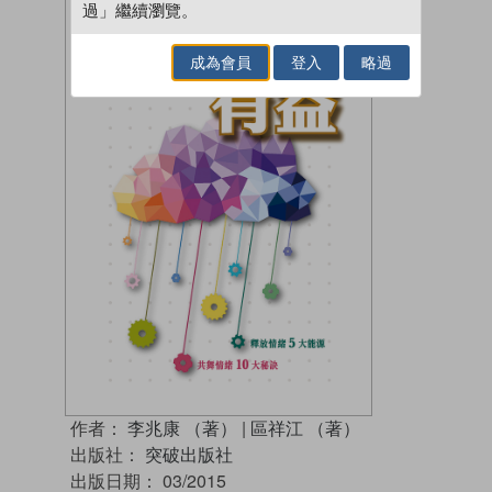
過」繼續瀏覽。
成為會員
登入
略過
作者：
李兆康 （著）
|
區祥江 （著）
出版社：
突破出版社
出版日期：
03/2015